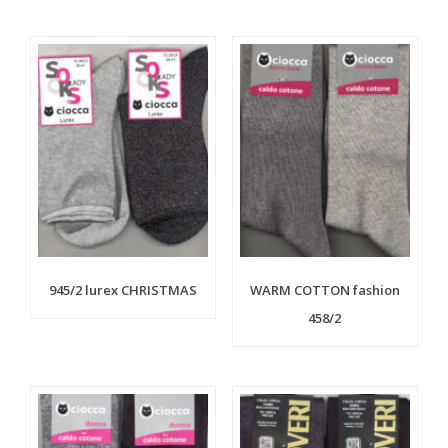
945/2 lurex CHRISTMAS
WARM COTTON fashion
458/2