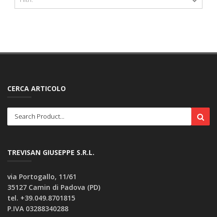
CERCA ARTICOLO
TREVISAN GIUSEPPE S.R.L.
via Portogallo, 11/61
35127 Camin di Padova (PD)
tel. +39.049.8701815
P.IVA 03288340288