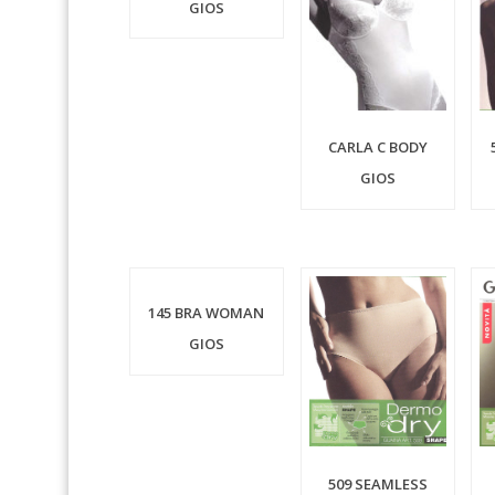
GIOS
CARLA C BODY
GIOS
145 BRA WOMAN
GIOS
509 SEAMLESS