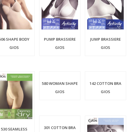
506 SHAPE BODY
PUMP BRASSIERE
JUMP BRASSIERE
GIOS
GIOS
GIOS
580 WOMAN SHAPE
142 COTTON BRA
GIOS
GIOS
301 COTTON BRA
530 SEAMLESS