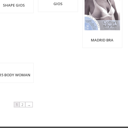
GIOS
SHAPE GIOS
MADRID BRA
15 BODY WOMAN
1
2
→