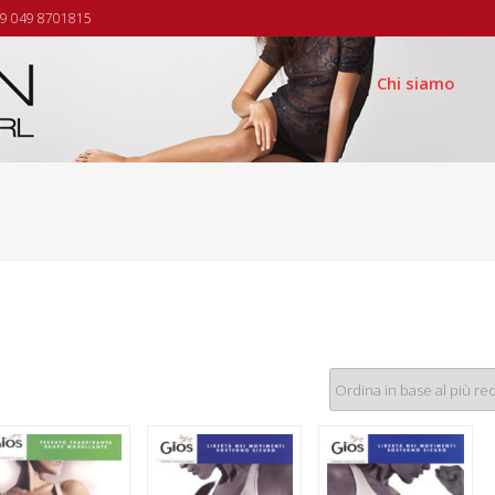
9 049 8701815
Chi siamo