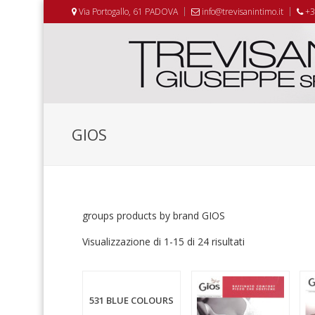
Via Portogallo, 61 PADOVA
info@trevisanintimo.it
+3
GIOS
groups products by brand GIOS
Visualizzazione di 1-15 di 24 risultati
531 BLUE COLOURS