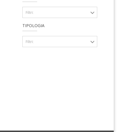
Filtri:
TIPOLOGIA
Filtri: