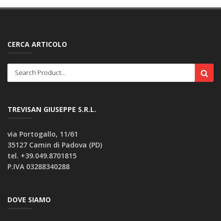
CERCA ARTICOLO
TREVISAN GIUSEPPE S.R.L.
via Portogallo, 11/61
35127 Camin di Padova (PD)
tel. +39.049.8701815
P.IVA 03288340288
DOVE SIAMO