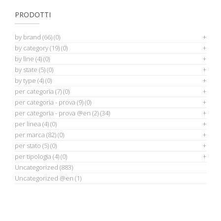
PRODOTTI
by brand
(66)
(0)
by category
(19)
(0)
by line
(4)
(0)
by state
(5)
(0)
by type
(4)
(0)
per categoria
(7)
(0)
per categoria - prova
(9)
(0)
per categoria - prova @en
(2)
(34)
per linea
(4)
(0)
per marca
(82)
(0)
per stato
(5)
(0)
per tipologia
(4)
(0)
Uncategorized
(883)
Uncategorized @en
(1)