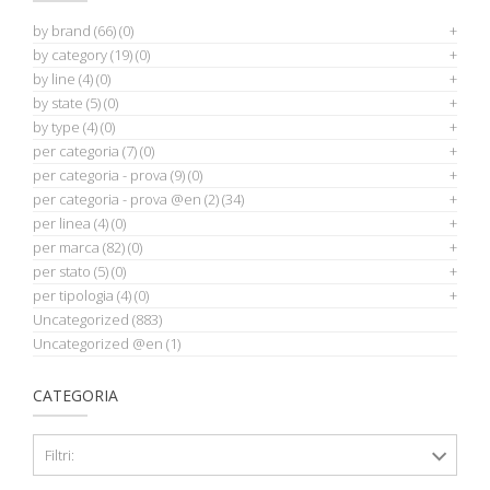
by brand
(66)
(0)
by category
(19)
(0)
by line
(4)
(0)
by state
(5)
(0)
by type
(4)
(0)
per categoria
(7)
(0)
per categoria - prova
(9)
(0)
per categoria - prova @en
(2)
(34)
per linea
(4)
(0)
per marca
(82)
(0)
per stato
(5)
(0)
per tipologia
(4)
(0)
Uncategorized
(883)
Uncategorized @en
(1)
CATEGORIA
Filtri: