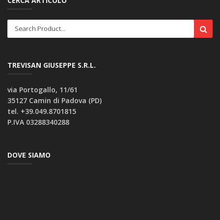
CERCA ARTICOLO
TREVISAN GIUSEPPE S.R.L.
via Portogallo, 11/61
35127 Camin di Padova (PD)
tel. +39.049.8701815
P.IVA 03288340288
DOVE SIAMO