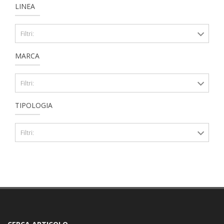
LINEA
Filtri:
MARCA
Filtri:
TIPOLOGIA
Filtri: