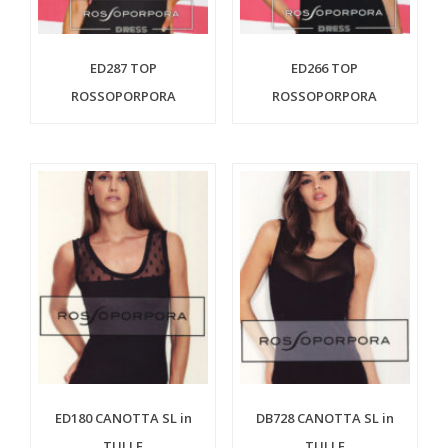
ED287 TOP
ED266 TOP
ROSSOPORPORA
ROSSOPORPORA
ED180 CANOTTA SL in
DB728 CANOTTA SL in
TULLE
TULLE