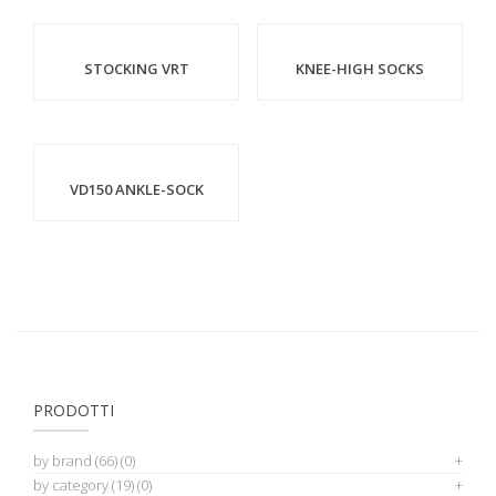
STOCKING VRT
KNEE-HIGH SOCKS
VD150 ANKLE-SOCK
PRODOTTI
by brand
(66)
(0)
by category
(19)
(0)