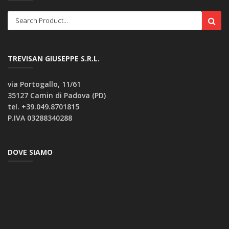
TREVISAN GIUSEPPE S.R.L.
via Portogallo, 11/61
35127 Camin di Padova (PD)
tel. +39.049.8701815
P.IVA 03288340288
DOVE SIAMO