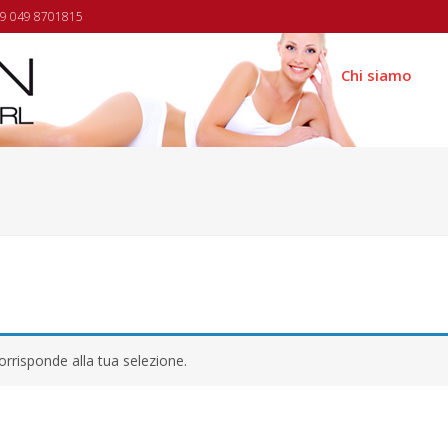
9 049 8701815
Chi siamo
rrisponde alla tua selezione.