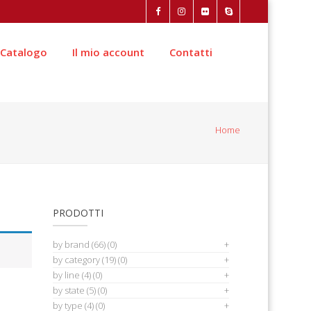
Catalogo
Il mio account
Contatti
Home
PRODOTTI
by brand
(66)
(0)
by category
(19)
(0)
by line
(4)
(0)
by state
(5)
(0)
by type
(4)
(0)